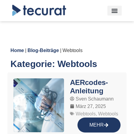
Home
|
Blog-Beiträge
|
Webtools
Kategorie: Webtools
AERcodes-
Anleitung
Sven Schaumann
März 27, 2025
Webtools
,
Webtools
MEHR